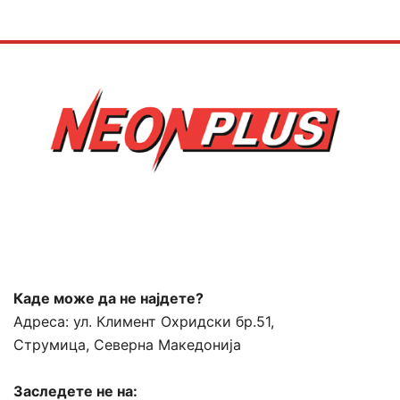
Каде може да не најдете?
Адреса:
ул. Климент Охридски бр.51,
Струмица, Северна Македонија
Заследете не на: