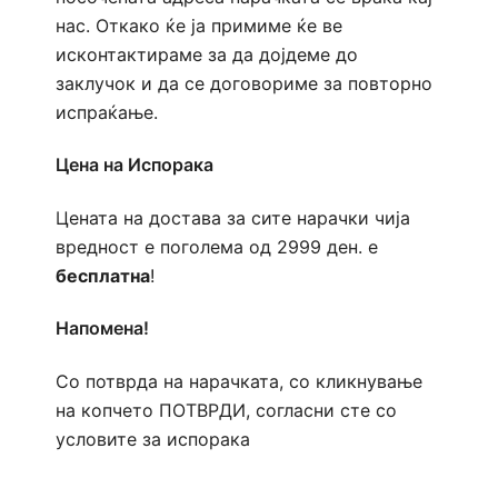
нас. Откако ќе ја примиме ќе ве
исконтактираме за да дојдеме до
заклучок и да се договориме за повторно
испраќање.
Цена на Испорака
Цената на достава за сите нарачки чија
вредност е поголема од 2999 ден. е
бесплатна
!
Напомена!
Со потврда на нарачката, со кликнување
на копчето ПОТВРДИ, согласни сте со
условите за испорака