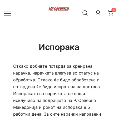
Skip
to
0
content
NeonPlus
Испорака
Откако добивте потврда за креирана
нарачка, нарачката влегува во статус на
обработка. Откако ќе биде обработена и
потврдена ќе биде испратена на достава.
Испораката на нарачката се врши
исклучиво на подрачјето на Р. Северна
Македонија и рокот на испорака е 5
работни дена. За сите нарачки направени