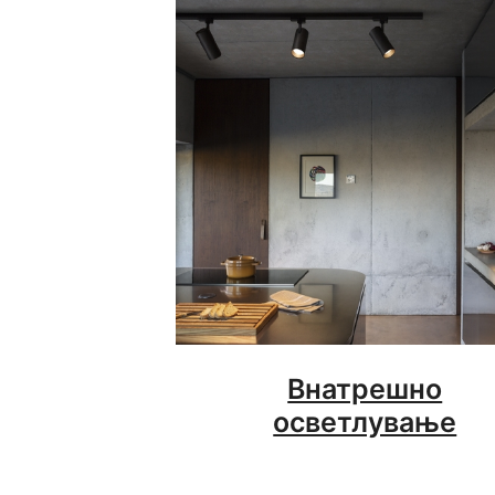
Внатрешно
осветлување