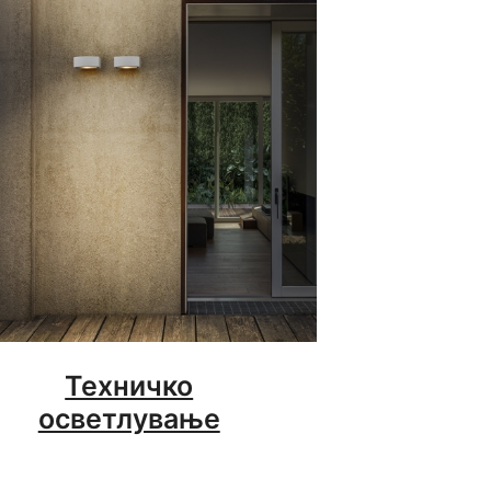
Техничко
осветлување