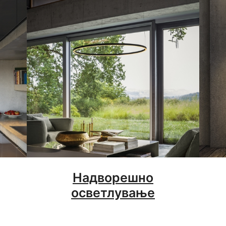
Надворешно
осветлување