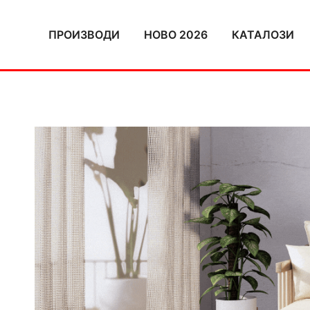
Skip
to
ПРОИЗВОДИ
НОВО 2026
КАТАЛОЗИ
content