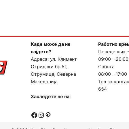
Каде може да не
Работно вре
најдете?
Понеделник 
Адреса:
ул. Климент
09:00 - 20:00
Охридски бр.51,
Сабота
Струмица, Северна
08:00 - 17:00
Македонија
Тел за конта
654
Заследете не на:
Facebook
Instagram
Pinterest