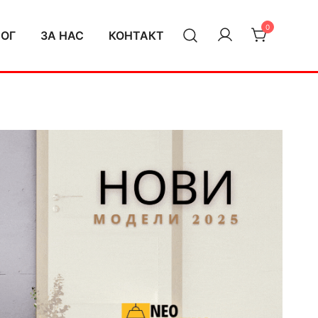
0
ЛОГ
ЗА НАС
КОНТАКТ