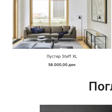
Лустер Steff XL
58.000,00
ден
Пог