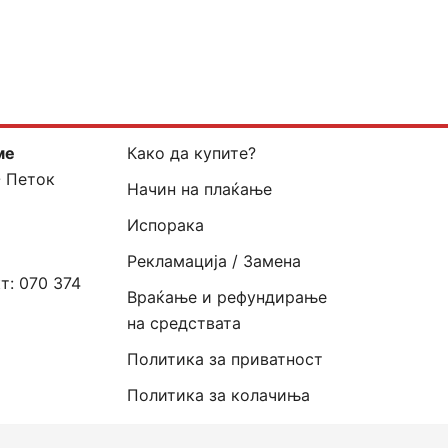
ме
Како да купите?
- Петок
Начин на плаќање
Испорака
Рекламација / Замена
кт:
070 374
Враќање и рефундирање
на средствата
Политика за приватност
Политика за колачиња