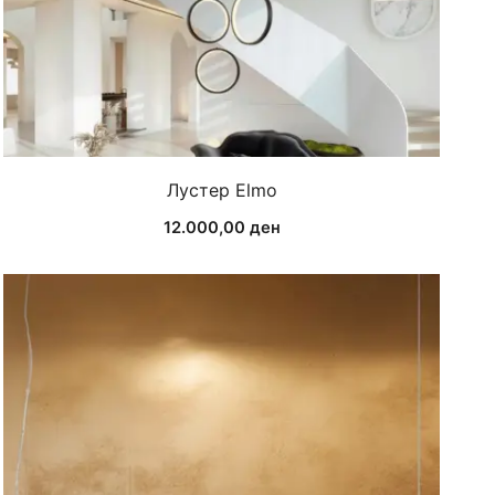
Лустер Elmo
12.000,00
ден