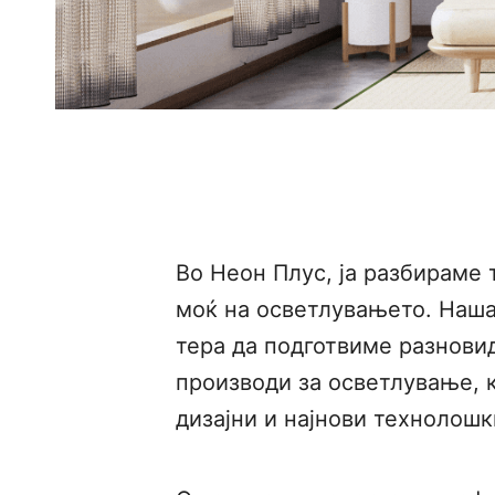
Во Неон Плус, ја разбираме
моќ на осветлувањето. Наша
тера да подготвиме разнови
производи за осветлување, 
дизајни и најнови технолошк