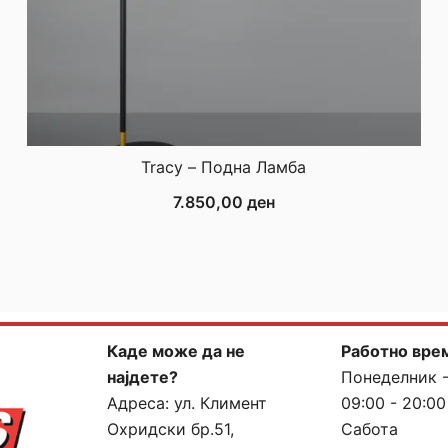
Tracy – Подна Ламба
7.850,00
ден
Каде може да не
Работно вре
најдете?
Понеделник 
Адреса:
ул. Климент
09:00 - 20:00
Охридски бр.51,
Сабота