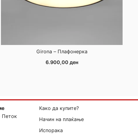
Girona – Плафонерка
6.900,00
ден
ме
Како да купите?
- Петок
Начин на плаќање
Испорака