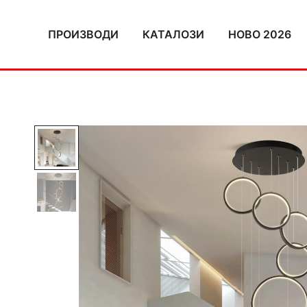
Skip
to
ПРОИЗВОДИ
КАТАЛОЗИ
НОВО 2026
content