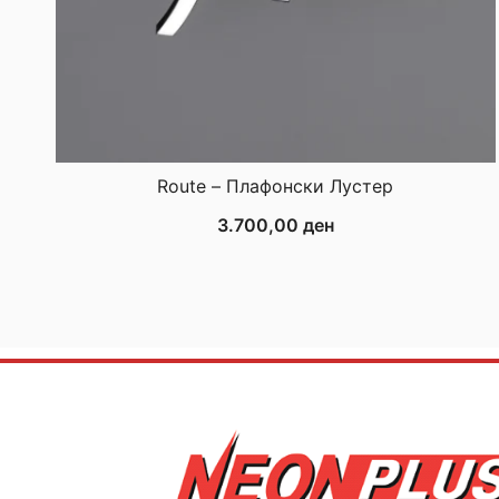
Route – Плафонски Лустер
3.700,00
ден