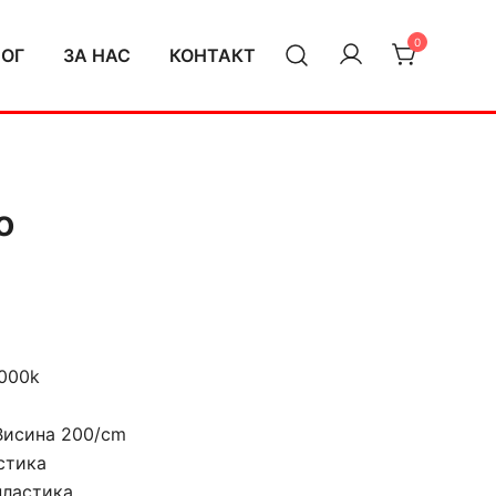
0
ЛОГ
ЗА НАС
КОНТАКТ
o
4000k
Висина 200/cm
стика
пластика