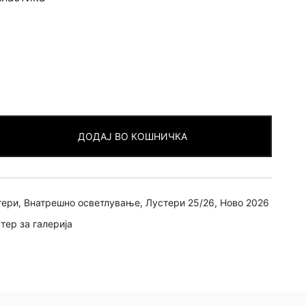
ДОДАЈ ВО КОШНИЧКА
тери
,
Внатрешно осветлување
,
Лустери 25/26
,
Ново 2026
тер за галерија