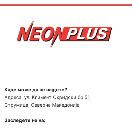
Каде може да не најдете?
Адреса:
ул. Климент Охридски бр.51,
Струмица, Северна Македонија
Заследете не на: