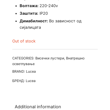
Волтажа:
220-240v
Заштита:
IP20
Димабилност:
Во зависност од
сијалицата
Out of stock
CATEGORIES:
Висечки лустери
,
Внатрешно
осветлување
BRAND:
Lucea
БРЕНД:
Lucea
Additional information