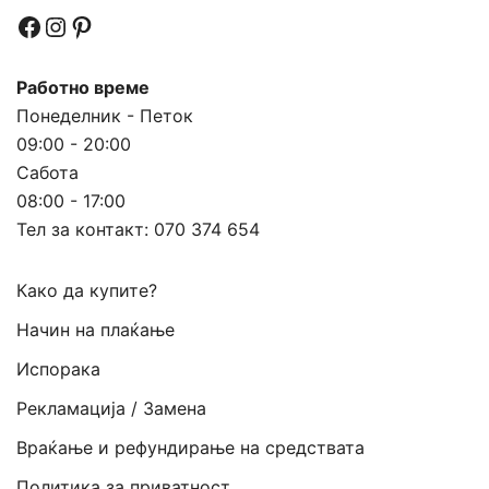
Facebook
Instagram
Pinterest
Работно време
Понеделник - Петок
09:00 - 20:00
Сабота
08:00 - 17:00
Тел за контакт:
070 374 654
Како да купите?
Начин на плаќање
Испорака
Рекламација / Замена
Враќање и рефундирање на средствата
Политика за приватност