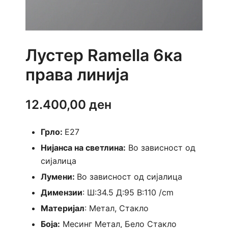
Лустер Ramella 6ка
права линија
12.400,00
ден
Грло:
E27
Нијанса на светлина:
Во зависност од
сијалица
Лумени:
Во зависност од сијалица
Димензии
: Ш:34.5 Д:95 В:110 /cm
Материјал
: Метал, Стакло
Боја:
Месинг Метал, Бело Стакло