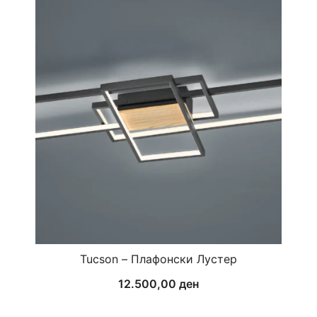
Tucson – Плафонски Лустер
12.500,00
ден