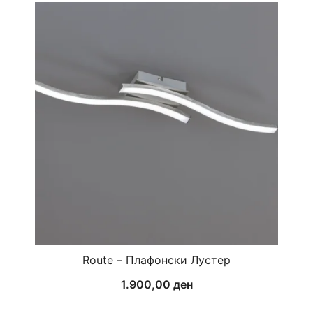
Route – Плафонски Лустер
1.900,00
ден