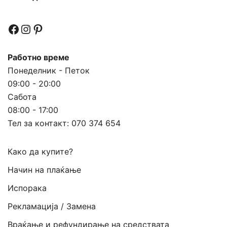
Facebook
Instagram
Pinterest
Работно време
Понеделник - Петок
09:00 - 20:00
Сабота
08:00 - 17:00
Тел за контакт:
070 374 654
Како да купите?
Начин на плаќање
Испорака
Рекламација / Замена
Враќање и рефундирање на средствата