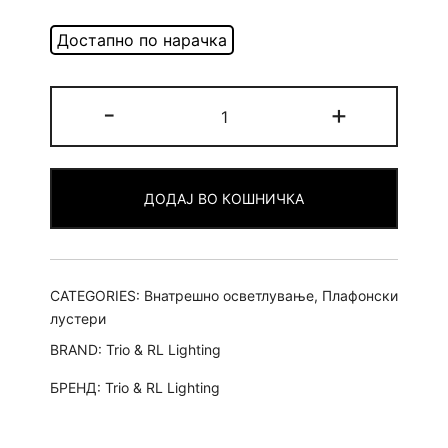
Zeta
-
+
-
Плафонерка
quantity
ДОДАЈ ВО КОШНИЧКА
CATEGORIES:
Внатрешно осветлување
,
Плафонски
лустери
BRAND:
Trio & RL Lighting
БРЕНД:
Trio & RL Lighting