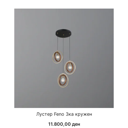
Лустер Feno 3ка кружен
11.800,00
ден