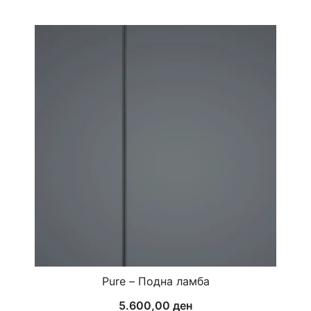
Pure – Подна ламба
5.600,00
ден