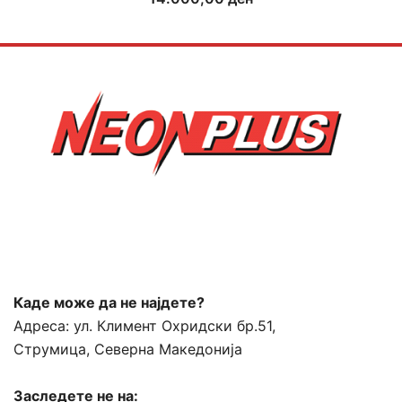
Каде може да не најдете?
Адреса:
ул. Климент Охридски бр.51,
Струмица, Северна Македонија
Заследете не на: