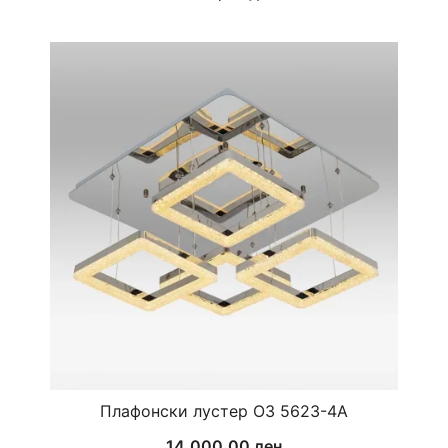
Плафонски лустер ОЗ 5623-4А
14.000,00
ден