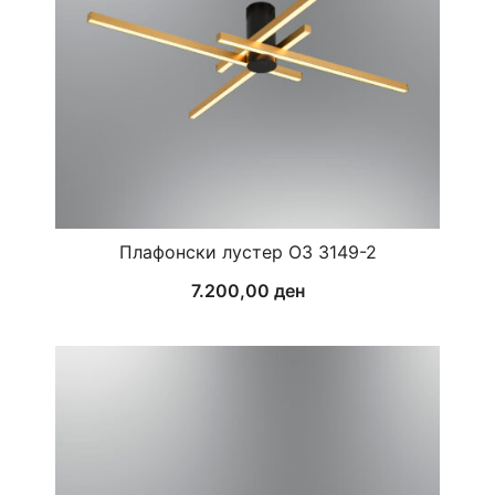
Плафонски лустер ОЗ 3149-2
7.200,00
ден