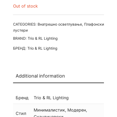
Out of stock
CATEGORIES:
Внатрешно осветлување
,
Плафонски
лустери
BRAND:
Trio & RL Lighting
БРЕНД:
Trio & RL Lighting
Additional information
Бренд
Trio & RL Lighting
Минималистик, Модерен,
Стил
Скандинавски