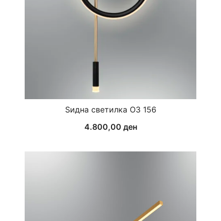
Ѕидна светилка ОЗ 156
4.800,00
ден