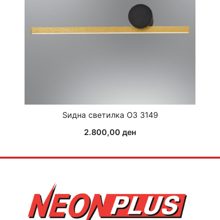
Ѕидна светилка ОЗ 3149
2.800,00
ден