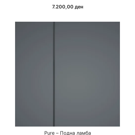
7.200,00
ден
Pure – Подна ламба