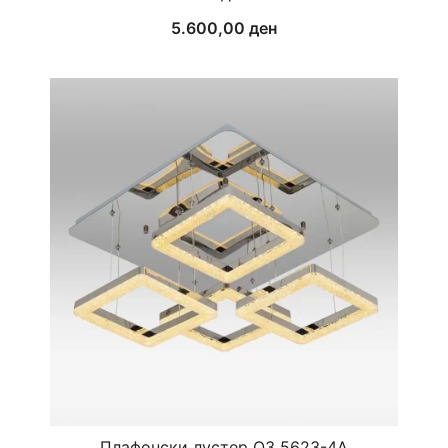
5.600,00
ден
Плафонски лустер ОЗ 5623-4А