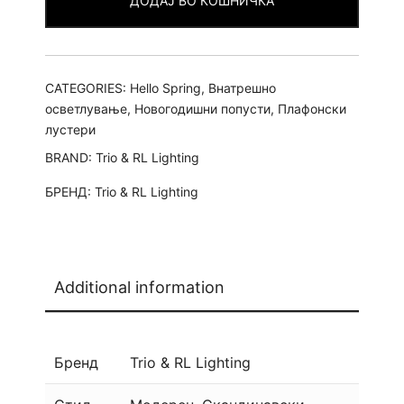
ДОДАЈ ВО КОШНИЧКА
CATEGORIES:
Hello Spring
,
Внатрешно
осветлување
,
Новогодишни попусти
,
Плафонски
лустери
BRAND:
Trio & RL Lighting
БРЕНД:
Trio & RL Lighting
Additional information
Бренд
Trio & RL Lighting