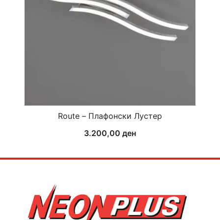
Route – Плафонски Лустер
3.200,00
ден