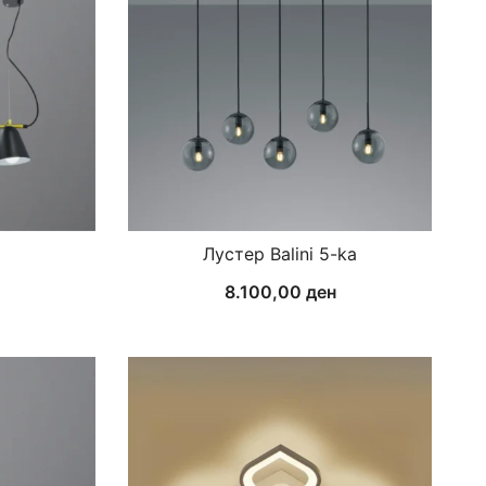
Лустер Balini 5-ka
8.100,00
ден