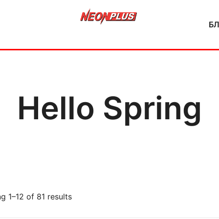
Б
NeonPlus
Hello Spring
g 1–12 of 81 results