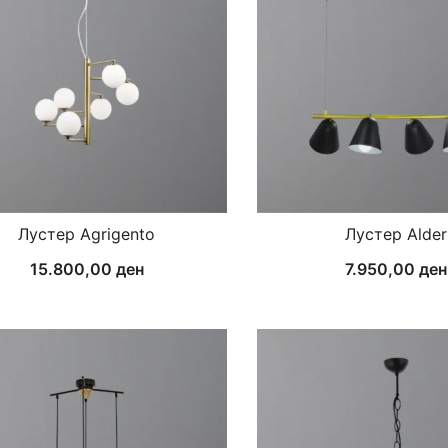
Лустер Agrigento
Лустер Alder
15.800,00
ден
7.950,00
ден