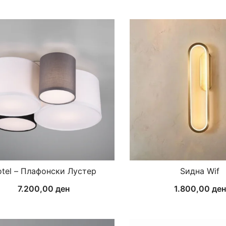
tel – Плафонски Лустер
Ѕидна Wif
7.200,00
ден
1.800,00
ден