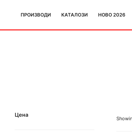
Skip
to
ПРОИЗВОДИ
КАТАЛОЗИ
НОВО 2026
content
Цена
Showin