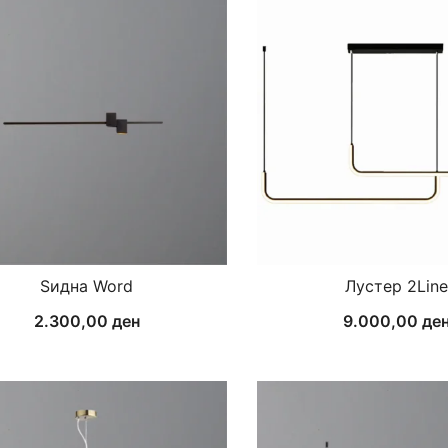
Ѕидна Word
Лустер 2Line
2.300,00
ден
9.000,00
де