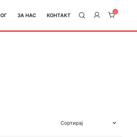
0
ЛОГ
ЗА НАС
КОНТАКТ