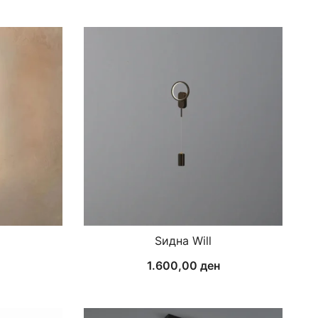
Ѕидна Will
1.600,00
ден