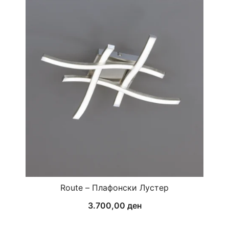
Route – Плафонски Лустер
3.700,00
ден