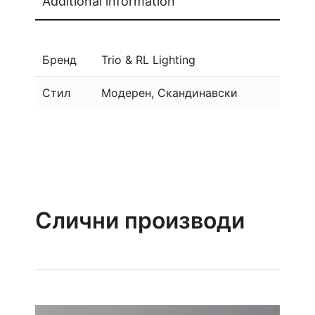
Additional information
Бренд
Trio & RL Lighting
Стил
Модерен, Скандинавски
Слични производи