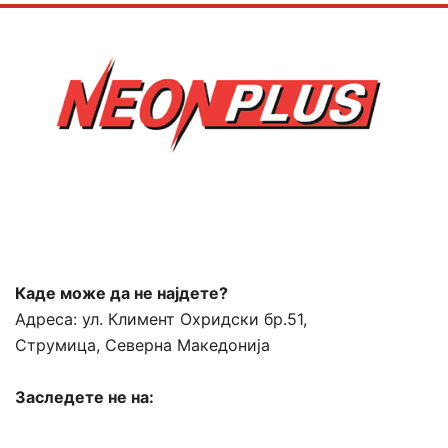
Каде може да не најдете?
Адреса:
ул. Климент Охридски бр.51,
Струмица, Северна Македонија
Заследете не на: