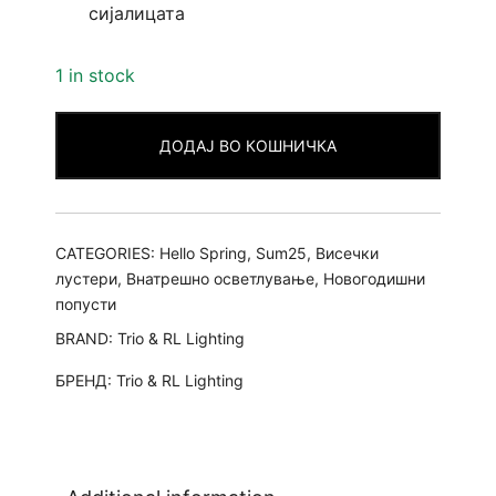
сијалицата
1 in stock
ДОДАЈ ВО КОШНИЧКА
CATEGORIES:
Hello Spring
,
Sum25
,
Висечки
лустери
,
Внатрешно осветлување
,
Новогодишни
попусти
BRAND:
Trio & RL Lighting
БРЕНД:
Trio & RL Lighting