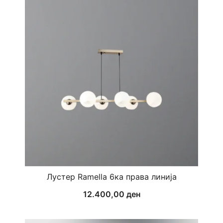
Лустер Ramella 6ка права линија
12.400,00
ден