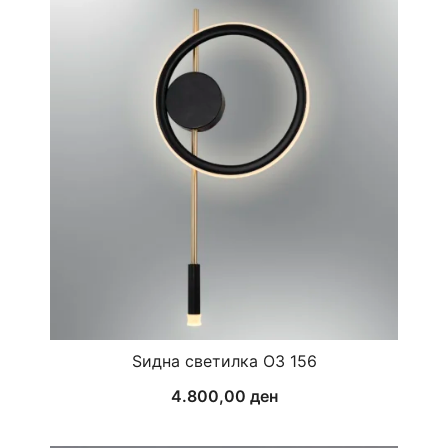
Ѕидна светилка ОЗ 156
4.800,00
ден