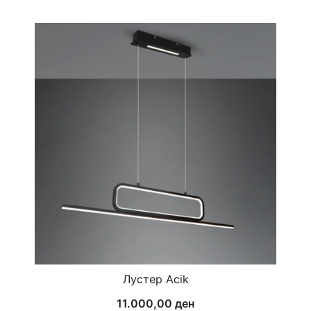
Лустер Acik
11.000,00
ден