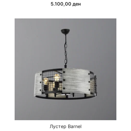
5.100,00
ден
Лустер Barnel