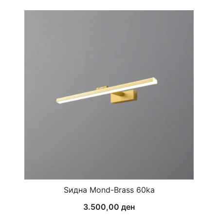
Ѕидна Mond-Brass 60ka
3.500,00
ден