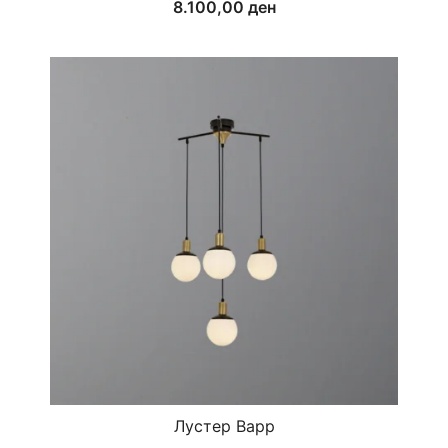
8.100,00
ден
Лустер Bapp