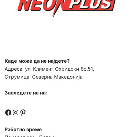
Каде може да не најдете?
Адреса:
ул. Климент Охридски бр.51,
Струмица, Северна Македонија
Заследете не на:
Facebook
Instagram
Pinterest
Работно време