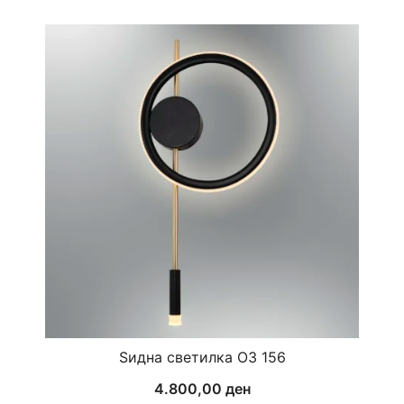
Ѕидна светилка ОЗ 156
4.800,00
ден