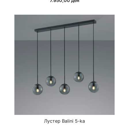
7.950,00
ден
Лустер Balini 5-ka