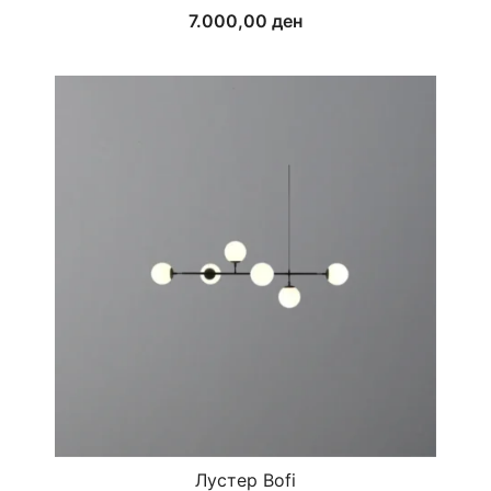
7.000,00
ден
Лустер Bofi