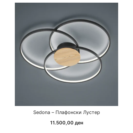
Sedona – Плафонски Лустер
11.500,00
ден