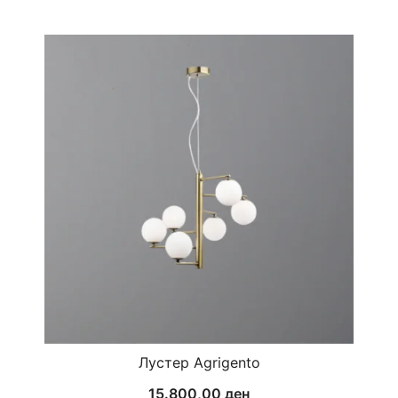
Лустер Agrigento
15.800,00
ден