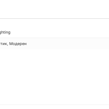
ghting
тик, Модерен