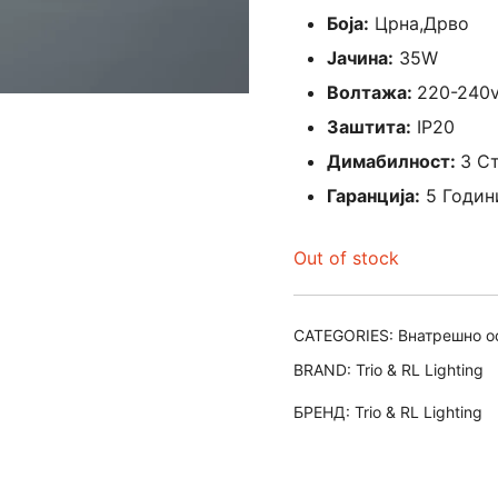
Боја:
Црна,Дрво
Јачина:
35W
Волтажа:
220-240
Заштита:
IP20
Димабилност:
3 С
Гаранција:
5 Годин
Out of stock
CATEGORIES:
Внатрешно о
BRAND:
Trio & RL Lighting
БРЕНД:
Trio & RL Lighting