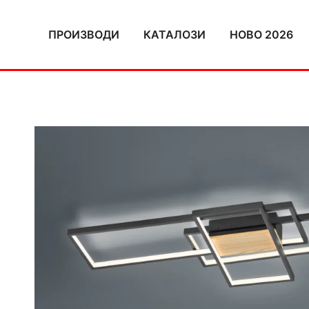
Skip
to
ПРОИЗВОДИ
КАТАЛОЗИ
НОВО 2026
content