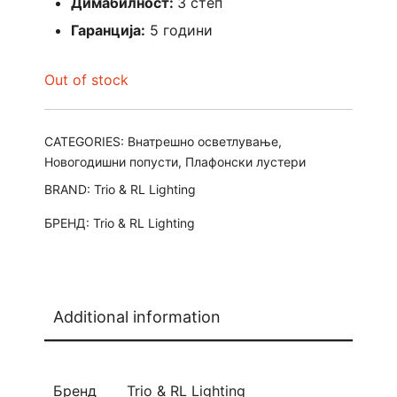
Димабилност:
3 степ
Гаранција:
5 години
Out of stock
CATEGORIES:
Внатрешно осветлување
,
Новогодишни попусти
,
Плафонски лустери
BRAND:
Trio & RL Lighting
БРЕНД:
Trio & RL Lighting
Additional information
Бренд
Trio & RL Lighting