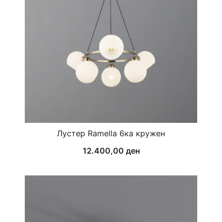
Лустер Ramella 6ка кружен
12.400,00
ден