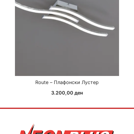
Route – Плафонски Лустер
3.200,00
ден