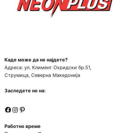
Каде може да не најдете?
Адреса:
ул. Климент Охридски бр.51,
Струмица, Северна Македонија
Заследете не на:
Facebook
Instagram
Pinterest
Работно време