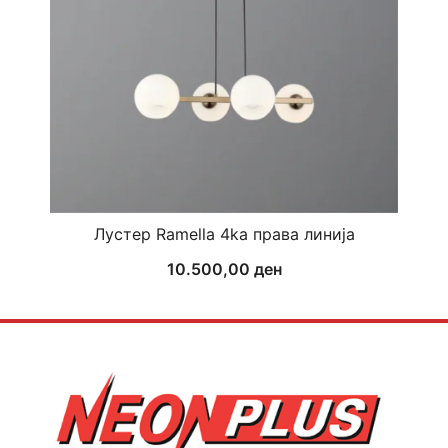
Лустер Ramella 4ka права линија
10.500,00
ден