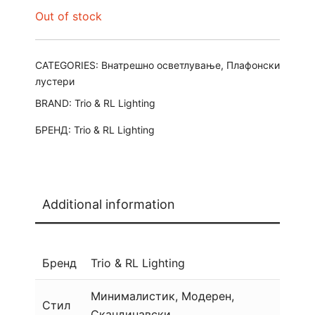
Out of stock
CATEGORIES:
Внатрешно осветлување
,
Плафонски
лустери
BRAND:
Trio & RL Lighting
БРЕНД:
Trio & RL Lighting
Additional information
Бренд
Trio & RL Lighting
Минималистик, Модерен,
Стил
Скандинавски