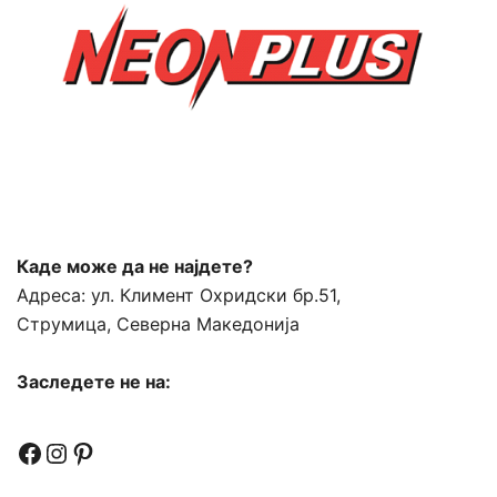
Каде може да не најдете?
Адреса:
ул. Климент Охридски бр.51,
Струмица, Северна Македонија
Заследете не на:
Facebook
Instagram
Pinterest