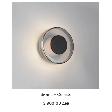
Ѕидна – Celeste
3.960,00
ден