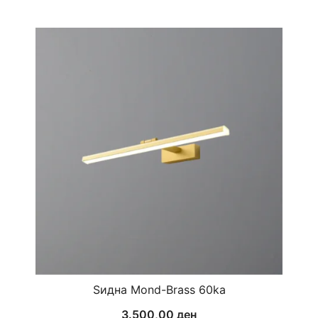
Ѕидна Mond-Brass 60ka
3.500,00
ден