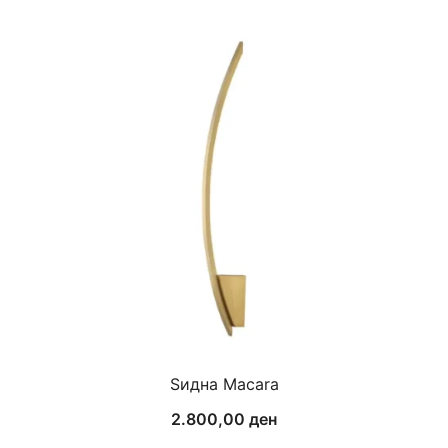
Ѕидна Macara
2.800,00
ден