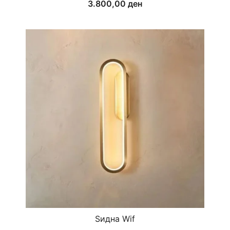
3.800,00
ден
Ѕидна Wif