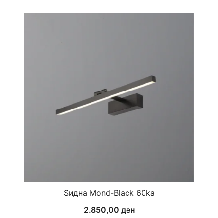
Ѕидна Mond-Black 60ka
2.850,00
ден