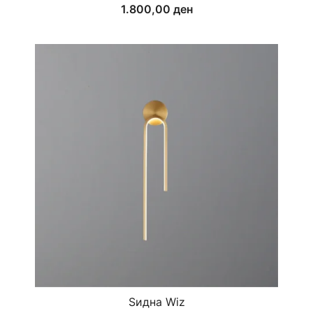
1.800,00
ден
Ѕидна Wiz