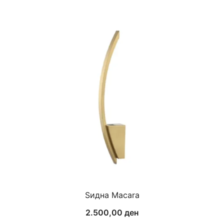
Ѕидна Macara
2.500,00
ден