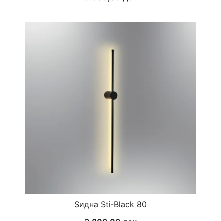
Ѕидна Sti-Black 80