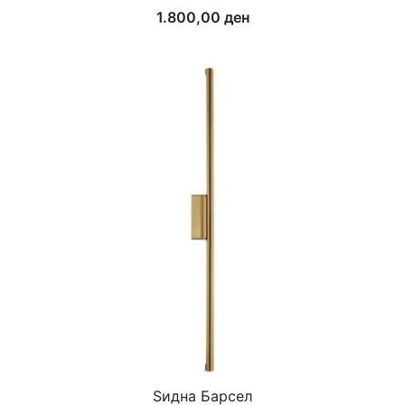
1.800,00
ден
Ѕидна Барсел