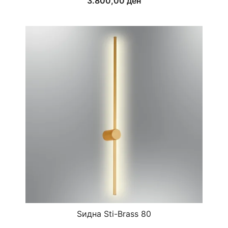
3.800,00
ден
Ѕидна Sti-Brass 80