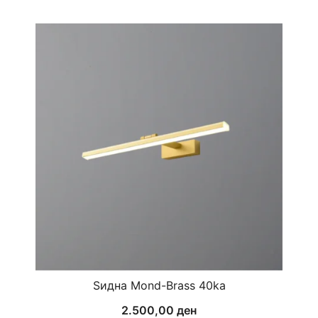
Ѕидна Mond-Brass 40ka
2.500,00
ден