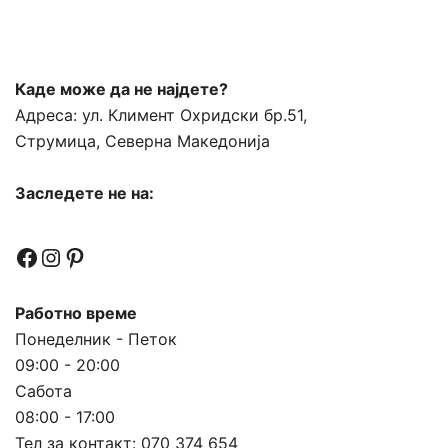
Каде може да не најдете?
Адреса:
ул. Климент Охридски бр.51,
Струмица, Северна Македонија
Заследете не на:
Facebook
Instagram
Pinterest
Работно време
Понеделник - Петок
09:00 - 20:00
Сабота
08:00 - 17:00
Тел за контакт:
070 374 654