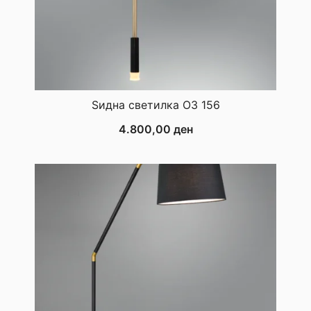
Ѕидна светилка ОЗ 156
4.800,00
ден