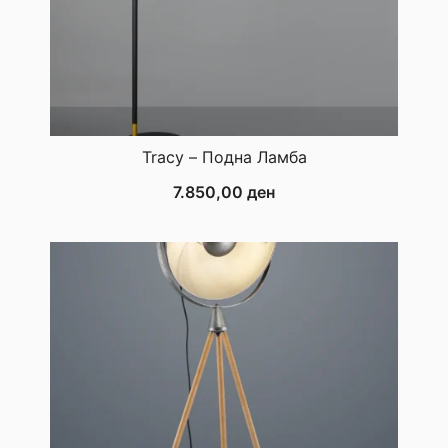
Tracy – Подна Ламба
7.850,00
ден