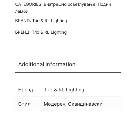
CATEGORIES:
Внатрешно осветлување
,
Подни
ламби
BRAND:
Trio & RL Lighting
БРЕНД:
Trio & RL Lighting
Additional information
Бренд
Trio & RL Lighting
Стил
Модерен, Скандинавски