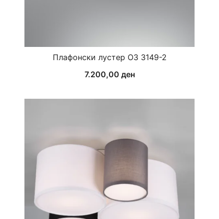
Плафонски лустер ОЗ 3149-2
7.200,00
ден