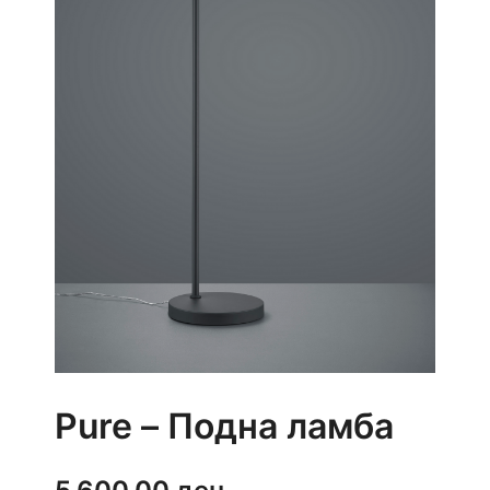
Pure – Подна ламба