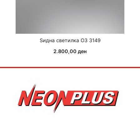
Ѕидна светилка ОЗ 3149
2.800,00
ден