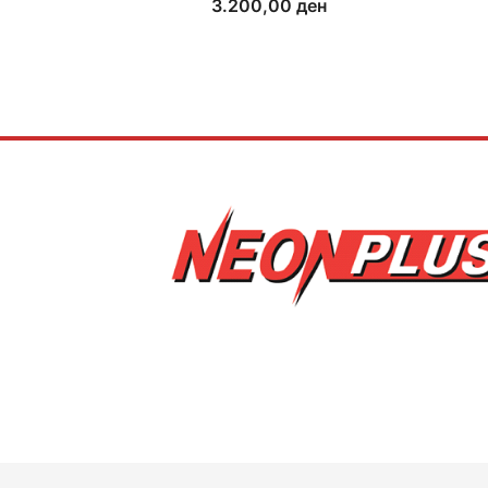
3.200,00
ден