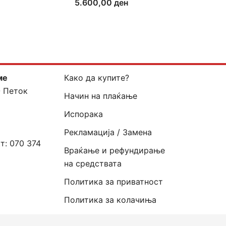
5.600,00
ден
ме
Како да купите?
- Петок
Начин на плаќање
Испорака
Рекламација / Замена
кт:
070 374
Враќање и рефундирање
на средствата
Политика за приватност
Политика за колачиња