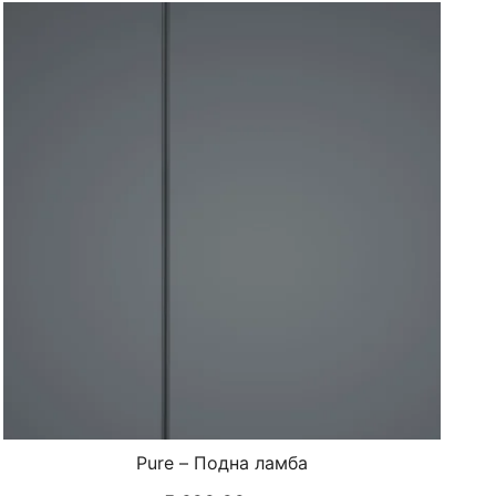
Pure – Подна ламба