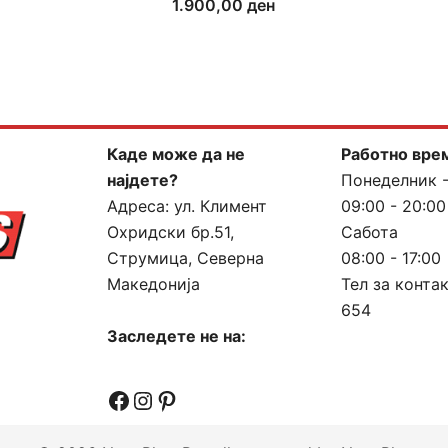
1.900,00
ден
Каде може да не
Работно вре
најдете?
Понеделник 
Адреса:
ул. Климент
09:00 - 20:00
Охридски бр.51,
Сабота
Струмица, Северна
08:00 - 17:00
Македонија
Тел за конта
654
Заследете не на:
Facebook
Instagram
Pinterest