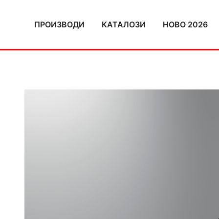
Skip
to
ПРОИЗВОДИ
КАТАЛОЗИ
НОВО 2026
content