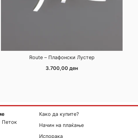
Route – Плафонски Лустер
3.700,00
ден
ме
Како да купите?
- Петок
Начин на плаќање
Испорака