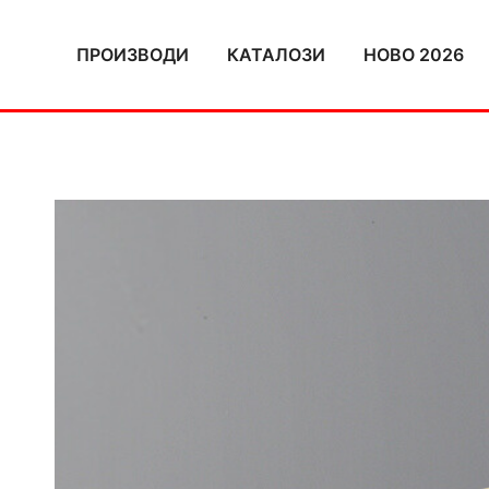
Skip
to
ПРОИЗВОДИ
КАТАЛОЗИ
НОВО 2026
content