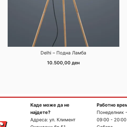
Delhi – Подна Ламба
10.500,00
ден
Каде може да не
Работно вре
најдете?
Понеделник 
Адреса:
ул. Климент
09:00 - 20:00
Охридски бр.51,
Сабота