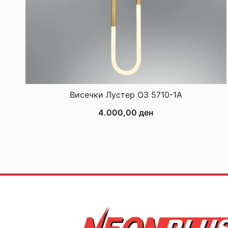
Висечки Лустер ОЗ 5710-1А
4.000,00
ден