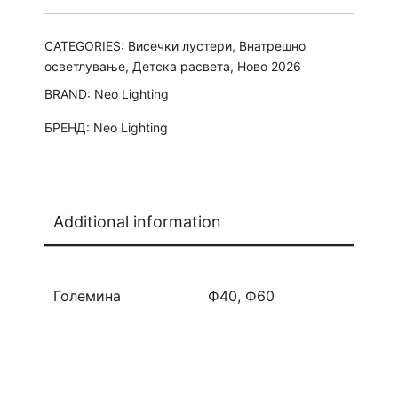
CATEGORIES:
Висечки лустери
,
Внатрешно
осветлување
,
Детска расвета
,
Ново 2026
BRAND:
Neo Lighting
БРЕНД:
Neo Lighting
Additional information
Големина
Ф40, Ф60