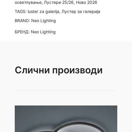
осветлување
,
Лустери 25/26
,
Ново 2026
TAGS:
luster za galerija
,
Лустер за галерија
BRAND:
Neo Lighting
БРЕНД:
Neo Lighting
Слични производи