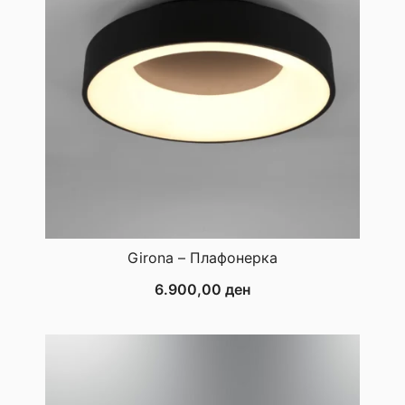
Girona – Плафонерка
6.900,00
ден