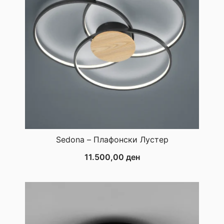
Sedona – Плафонски Лустер
11.500,00
ден