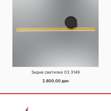
Ѕидна светилка ОЗ 3149
2.800,00
ден