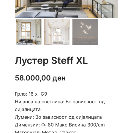
Лустер Steff XL
58.000,00
ден
Грло: 16 x G9
Нијанса на светлина: Во зависност од
сијалицата
Лумени: Во зависност од сијалицата
Димензии: Ф: 80 Макс Висина 300/cm
Материјал: Метал, Стакло