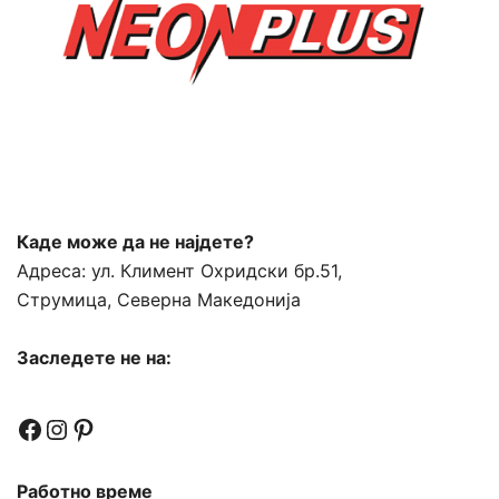
Каде може да не најдете?
Адреса:
ул. Климент Охридски бр.51,
Струмица, Северна Македонија
Заследете не на:
Facebook
Instagram
Pinterest
Работно време