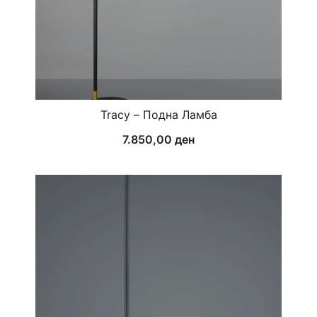
Tracy – Подна Ламба
7.850,00
ден