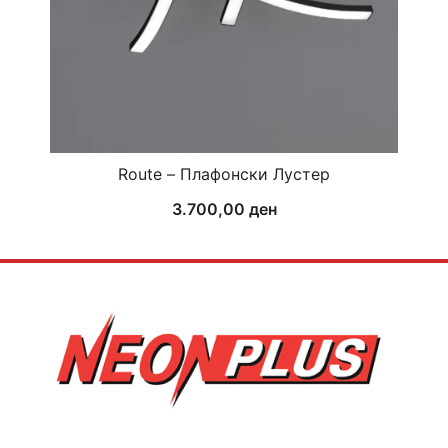
Route – Плафонски Лустер
3.700,00
ден