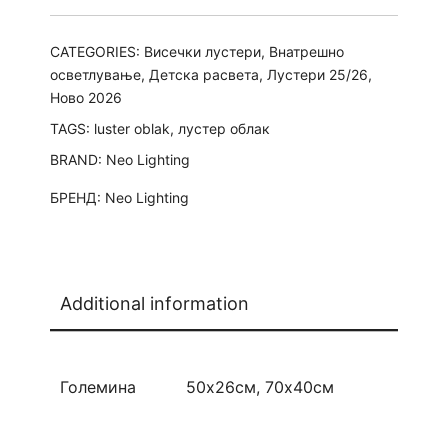
CATEGORIES:
Висечки лустери
,
Внатрешно
осветлување
,
Детска расвета
,
Лустери 25/26
,
Ново 2026
TAGS:
luster oblak
,
лустер облак
BRAND:
Neo Lighting
БРЕНД:
Neo Lighting
Additional information
Големина
50х26см, 70х40см