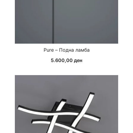
Pure – Подна ламба
5.600,00
ден