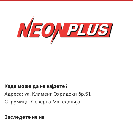
Каде може да не најдете?
Адреса:
ул. Климент Охридски бр.51,
Струмица, Северна Македонија
Заследете не на: