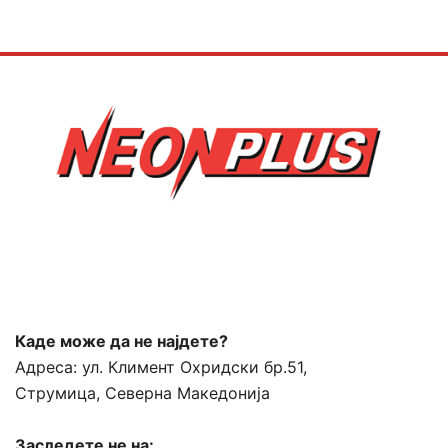
Каде може да не најдете?
Адреса:
ул. Климент Охридски бр.51,
Струмица, Северна Македонија
Заследете не на: