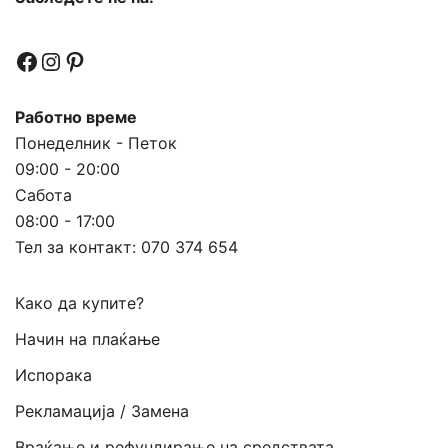
Facebook
Instagram
Pinterest
Работно време
Понеделник - Петок
09:00 - 20:00
Сабота
08:00 - 17:00
Тел за контакт:
070 374 654
Како да купите?
Начин на плаќање
Испорака
Рекламација / Замена
Враќање и рефундирање на средствата