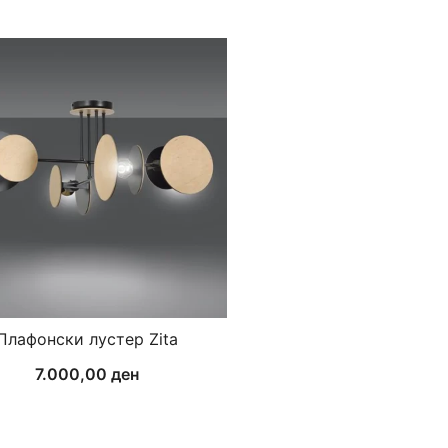
Плафонски лустер Zita
7.000,00
ден