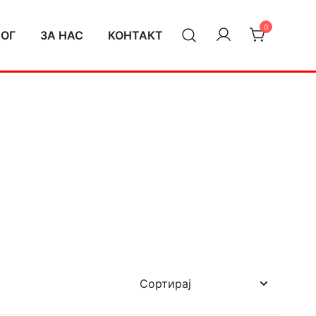
0
ЛОГ
ЗА НАС
КОНТАКТ