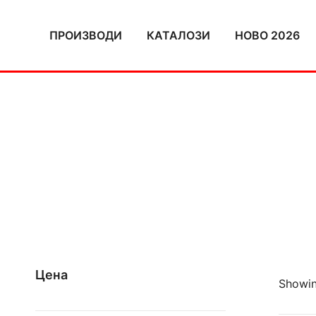
Skip
to
ПРОИЗВОДИ
КАТАЛОЗИ
НОВО 2026
content
Цена
Showin