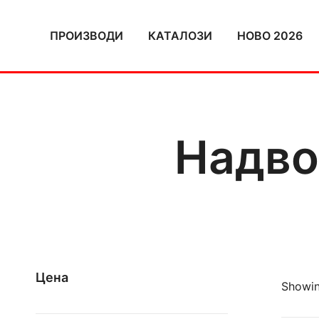
Skip
to
ПРОИЗВОДИ
КАТАЛОЗИ
НОВО 2026
content
Надво
Цена
Showing