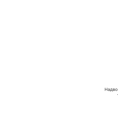
Надво