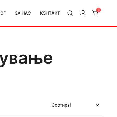
0
ЛОГ
ЗА НАС
КОНТАКТ
лување