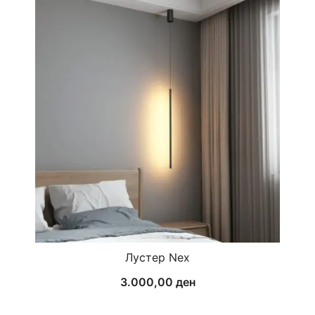
Лустер Nex
3.000,00
ден