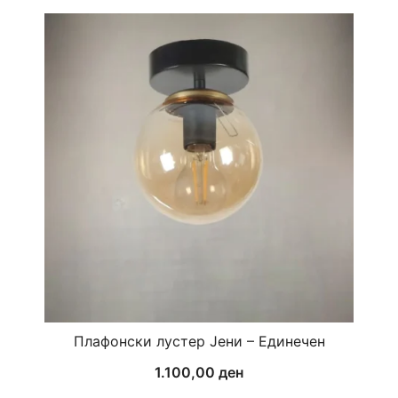
Плафонски лустер Јени – Единечен
1.100,00
ден