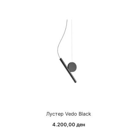
Лустер Vedo Black
4.200,00
ден