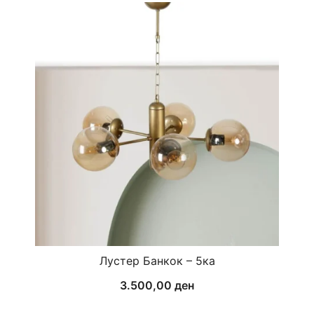
Лустер Банкок – 5ка
3.500,00
ден