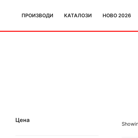
Skip
to
ПРОИЗВОДИ
КАТАЛОЗИ
НОВО 2026
content
Цена
Showin