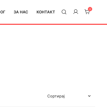
0
ЛОГ
ЗА НАС
КОНТАКТ
и