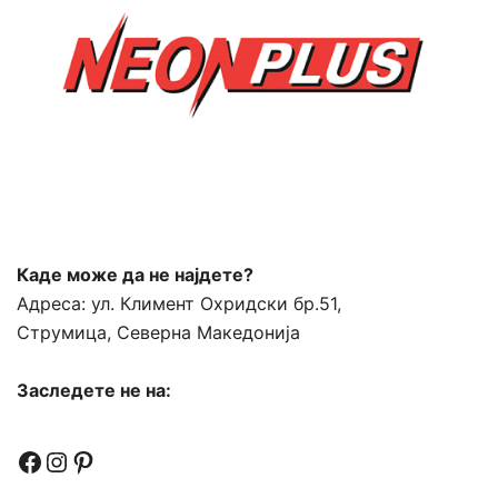
Каде може да не најдете?
Адреса:
ул. Климент Охридски бр.51,
Струмица, Северна Македонија
Заследете не на:
Facebook
Instagram
Pinterest