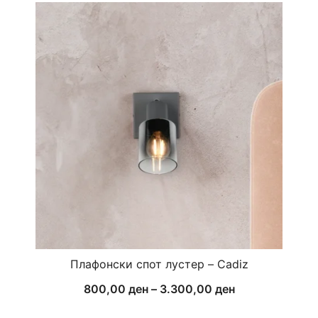
Плафонски спот лустер – Cadiz
Price
800,00
ден
–
3.300,00
ден
range: