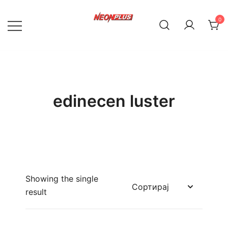
Skip
to
0
content
NeonPlus
edinecen luster
Showing the single
result