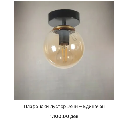
Плафонски лустер Јени – Единечен
1.100,00
ден