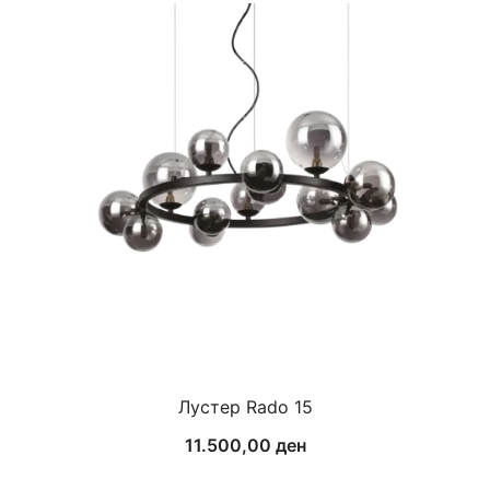
Лустер Rado 15
11.500,00
ден