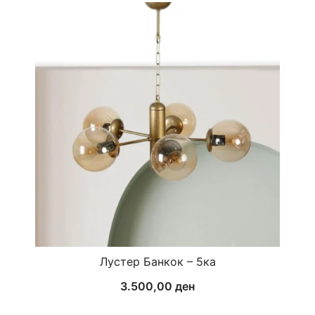
Лустер Банкок – 5ка
3.500,00
ден