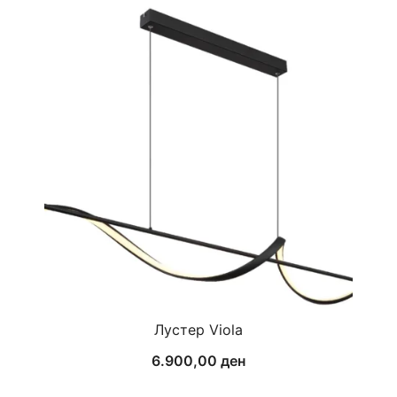
Лустер Viola
6.900,00
ден