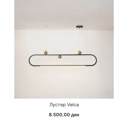
Лустер Velca
8.500,00
ден