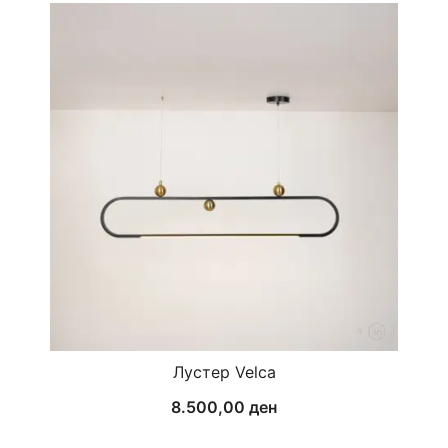
Лустер Velca
8.500,00
ден