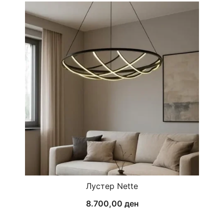
Лустер Nette
8.700,00
ден