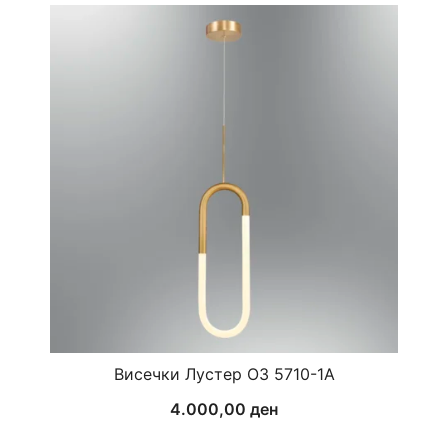
Висечки Лустер ОЗ 5710-1А
4.000,00
ден