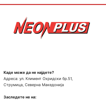
Каде може да не најдете?
Адреса:
ул. Климент Охридски бр.51,
Струмица, Северна Македонија
Заследете не на: