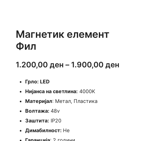
Магнетик елемент
Фил
Price
1.200,00
ден
–
1.900,00
ден
range
Грло: LED
1.200
Нијанса на светлина:
4000K
throu
Материјал
: Метал, Пластика
Волтажа:
48v
1.900
Заштита:
IP20
Димабилност:
Не
Гаранција
: 2 години