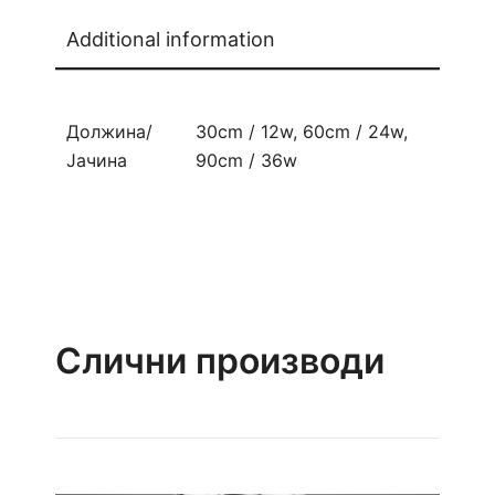
Additional information
Должина/
30cm / 12w, 60cm / 24w,
Јачина
90cm / 36w
Слични производи