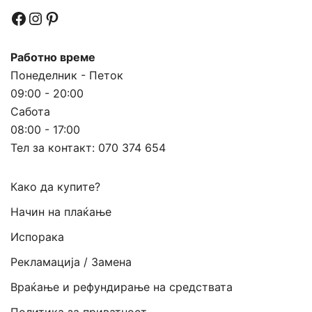
Facebook
Instagram
Pinterest
Работно време
Понеделник - Петок
09:00 - 20:00
Сабота
08:00 - 17:00
Тел за контакт:
070 374 654
Како да купите?
Начин на плаќање
Испорака
Рекламација / Замена
Враќање и рефундирање на средствата
Политика за приватност