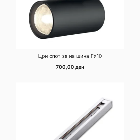
Црн спот за на шина ГУ10
700,00
ден