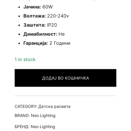
Јачина:
60W
Волтажа:
220-240v
Заштита:
IP20
Димабилност:
Не
Гаранција:
2 Години
1 in stock
ДОДАЈ ВО КОШНИЧКА
CATEGORY:
Детска расвета
BRAND:
Neo Lighting
БРЕНД:
Neo Lighting