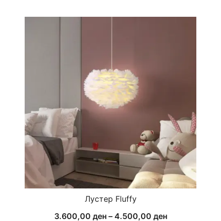
Лустер Fluffy
Price
3.600,00
ден
–
4.500,00
ден