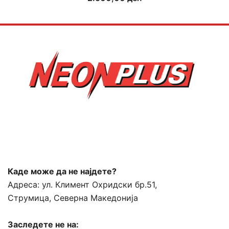
Каде може да не најдете?
Адреса:
ул. Климент Охридски бр.51,
Струмица, Северна Македонија
Заследете не на: