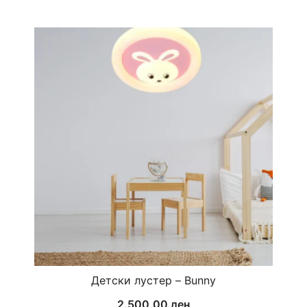
range:
3.600,00 ден
through
4.500,00 ден
Детски лустер – Bunny
2.500,00
ден