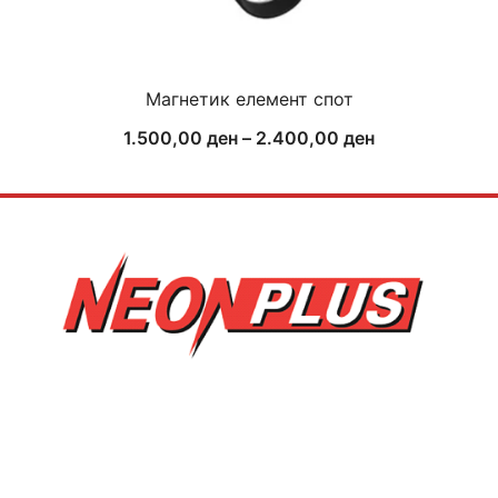
Магнетик елемент спот
Price
1.500,00
ден
–
2.400,00
ден
range:
1.500,00 ден
through
2.400,00 ден