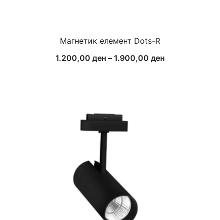
Магнетик елемент Dots-R
Price
1.200,00
ден
–
1.900,00
ден
range:
1.200,00 ден
through
1.900,00 ден