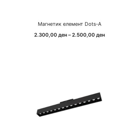
Магнетик елемент Dots-A
Price
2.300,00
ден
–
2.500,00
ден
range:
2.300,00 ден
through
2.500,00 ден