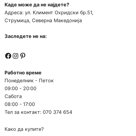
Каде може да не најдете?
Адреса:
ул. Климент Охридски бр.51,
Струмица, Северна Македонија
Заследете не на:
Facebook
Instagram
Pinterest
Работно време
Понеделник - Петок
09:00 - 20:00
Сабота
08:00 - 17:00
Тел за контакт:
070 374 654
Како да купите?