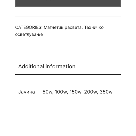
CATEGORIES:
Магнетик расвета
,
Техничко
осветлување
Additional information
Јачина
50w, 100w, 150w, 200w, 350w