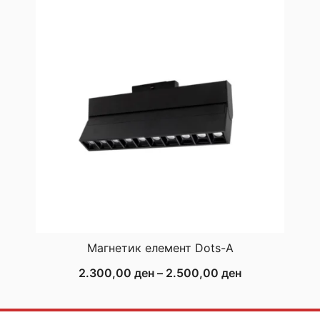
through
1.500,00 ден
Магнетик елемент Dots-A
Price
2.300,00
ден
–
2.500,00
ден
range:
2.300,00 ден