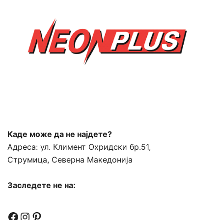
through
2.500,00 ден
Каде може да не најдете?
Адреса:
ул. Климент Охридски бр.51,
Струмица, Северна Македонија
Заследете не на:
Facebook
Instagram
Pinterest