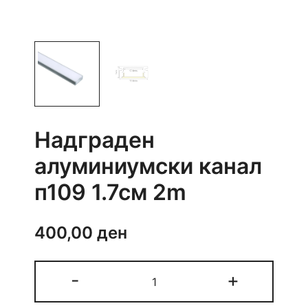
Надграден
алуминиумски канал
п109 1.7см 2m
400,00
ден
Надграден
-
+
алуминиумски
канал