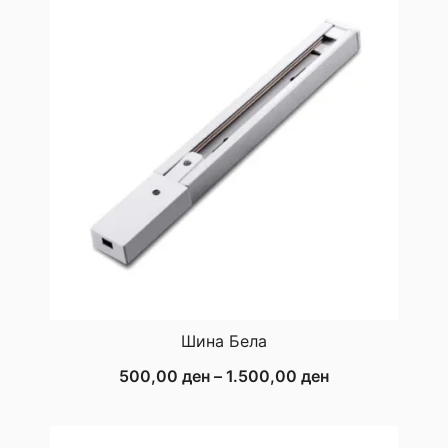
1.900,00 ден
Шина Бела
Price
500,00
ден
–
1.500,00
ден
range:
500,00 ден