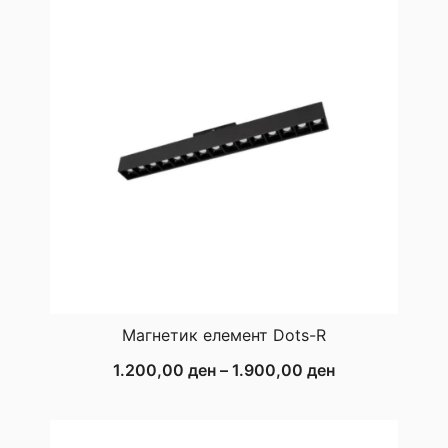
Магнетик елемент Dots-R
Price
1.200,00
ден
–
1.900,00
ден
range:
1.200,00 ден
through