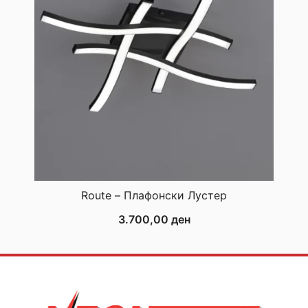
Route – Плафонски Лустер
3.700,00
ден