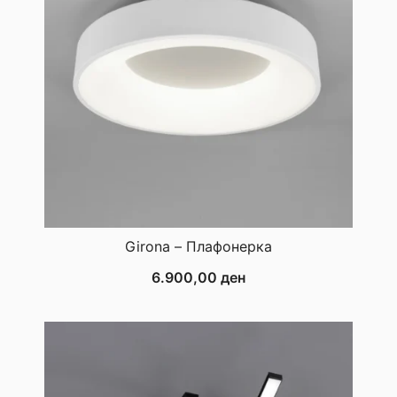
Girona – Плафонерка
6.900,00
ден