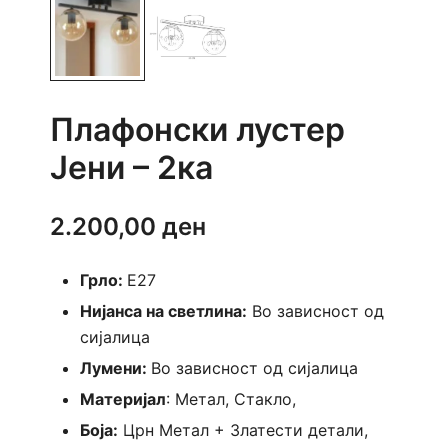
Плафонски лустер
Јени – 2ка
2.200,00
ден
Грло:
E27
Нијанса на светлина:
Во зависност од
сијалица
Лумени:
Во зависност од сијалица
Материјал
: Метал, Стакло,
Боја:
Црн Метал + Златести детали,