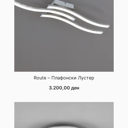
Route – Плафонски Лустер
3.200,00
ден