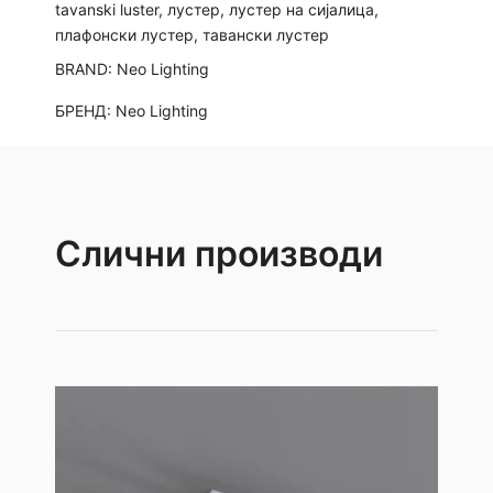
tavanski luster
,
лустер
,
лустер на сијалица
,
плафонски лустер
,
тавански лустер
BRAND:
Neo Lighting
БРЕНД:
Neo Lighting
Слични производи