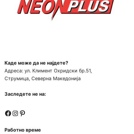
Каде може да не најдете?
Адреса:
ул. Климент Охридски бр.51,
Струмица, Северна Македонија
Заследете не на:
Facebook
Instagram
Pinterest
Работно време