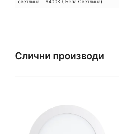
светлина
6400K ( Бела Светлина)
Слични производи