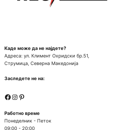
Каде може да не најдете?
Адреса:
ул. Климент Охридски бр.51,
Струмица, Северна Македонија
Заследете не на:
Facebook
Instagram
Pinterest
Работно време
Понеделник - Петок
09:00 - 20:00