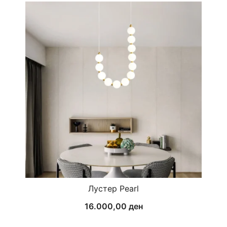
Лустер Pearl
16.000,00
ден