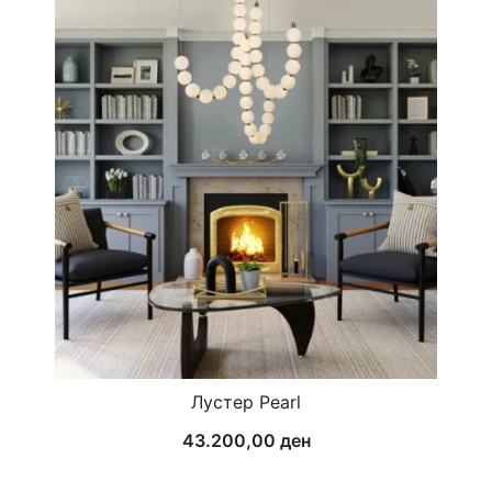
Лустер Pearl
43.200,00
ден