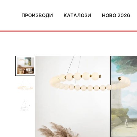
Skip
to
ПРОИЗВОДИ
КАТАЛОЗИ
НОВО 2026
content