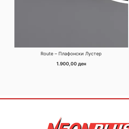
Route – Плафонски Лустер
1.900,00
ден