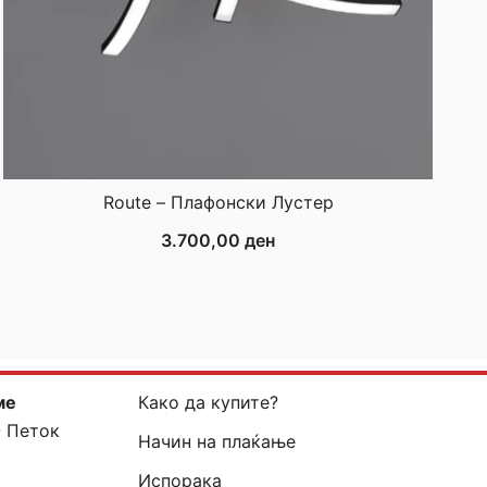
Route – Плафонски Лустер
3.700,00
ден
ме
Како да купите?
- Петок
Начин на плаќање
Испорака