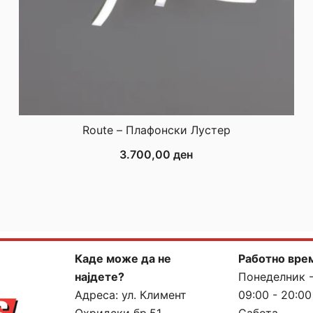
Route – Плафонски Лустер
3.700,00
ден
Каде може да не
Работно вре
најдете?
Понеделник 
Адреса:
ул. Климент
09:00 - 20:00
Охридски бр.51,
Сабота