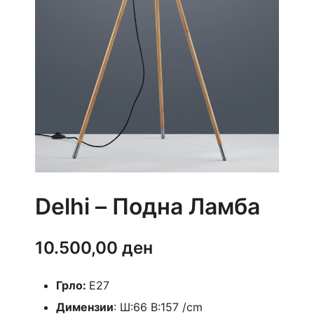
Delhi – Подна Ламба
10.500,00
ден
Грло:
Е27
Димензии
: Ш:66 В:157 /cm