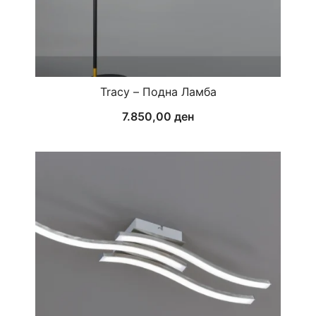
Tracy – Подна Ламба
7.850,00
ден