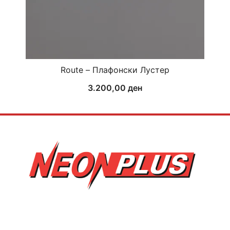
Route – Плафонски Лустер
3.200,00
ден