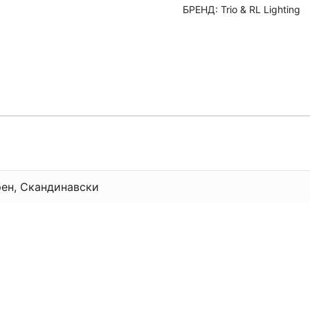
БРЕНД:
Trio & RL Lighting
ен, Скандинавски