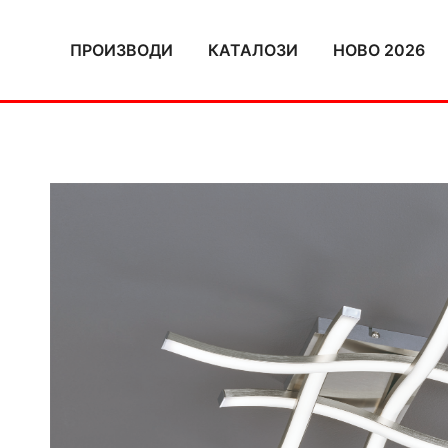
Skip
to
ПРОИЗВОДИ
КАТАЛОЗИ
НОВО 2026
content