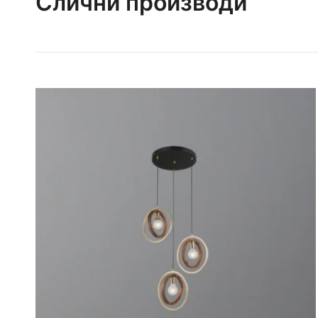
Слични производи