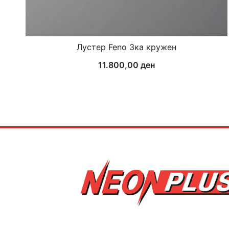
Лустер Feno 3ка кружен
11.800,00
ден