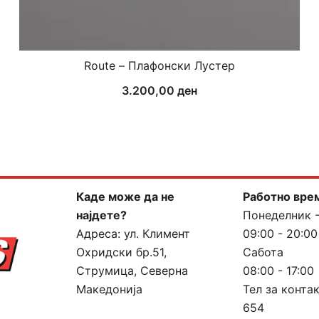
Route – Плафонски Лустер
3.200,00
ден
Каде може да не
Работно вре
најдете?
Понеделник 
Адреса:
ул. Климент
09:00 - 20:00
Охридски бр.51,
Сабота
Струмица, Северна
08:00 - 17:00
Македонија
Тел за конта
654