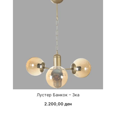
Лустер Банкок – 3ка
2.200,00
ден