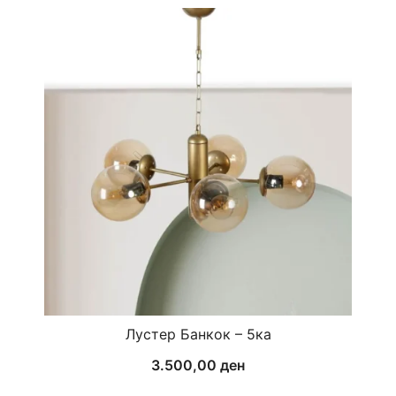
Лустер Банкок – 5ка
3.500,00
ден