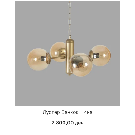
Лустер Банкок – 4ка
2.800,00
ден