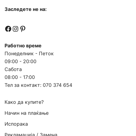
Заследете не на:
Facebook
Instagram
Pinterest
Работно време
Понеделник - Петок
09:00 - 20:00
Сабота
08:00 - 17:00
Тел за контакт:
070 374 654
Како да купите?
Начин на плаќање
Испорака
Рекламација / Замена