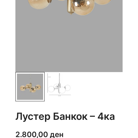
Лустер Банкок – 4ка
2.800,00
ден