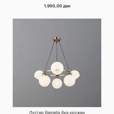
1.900,00
ден
Лустер Ramella 6ка кружен