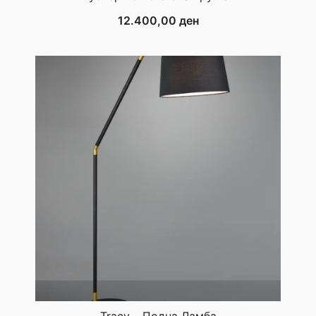
12.400,00
ден
Tracy – Подна Ламба