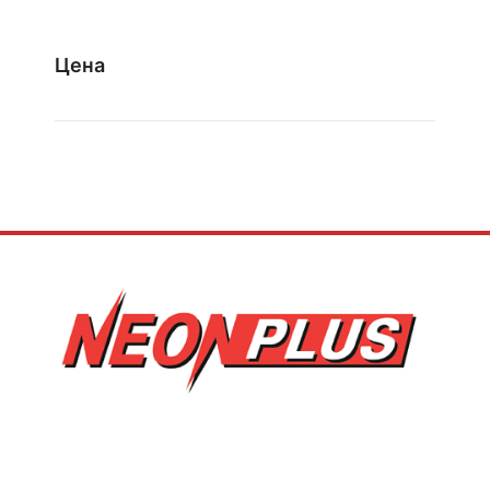
5.500,00 ден
through
Цена
7.500,00 ден