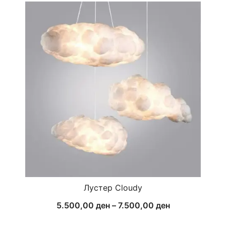
Лустер Cloudy
Price
5.500,00
ден
–
7.500,00
ден
range: